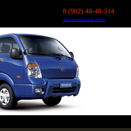
8 (902) 48-48-314
ДЛЯ
 HUYNDAI PORTER II
Заказать обратный звонок