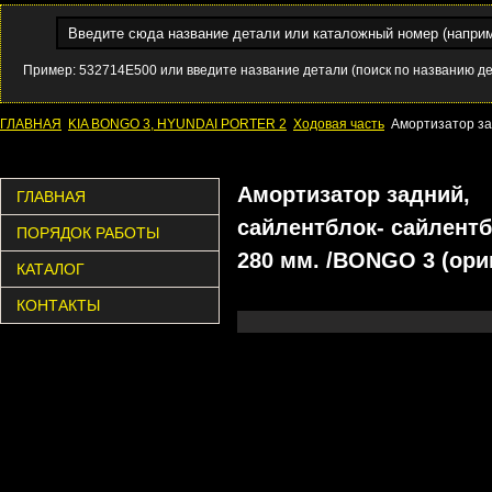
Пример: 532714E500 или введите название детали (поиск по названию д
ГЛАВНАЯ
KIA BONGO 3, HYUNDAI PORTER 2
Ходовая часть
Амортизатор за
Амортизатор задний,
ГЛАВНАЯ
сайлентблок- сайлентб
ПОРЯДОК РАБОТЫ
280 мм. /BONGO 3 (ори
КАТАЛОГ
КОНТАКТЫ