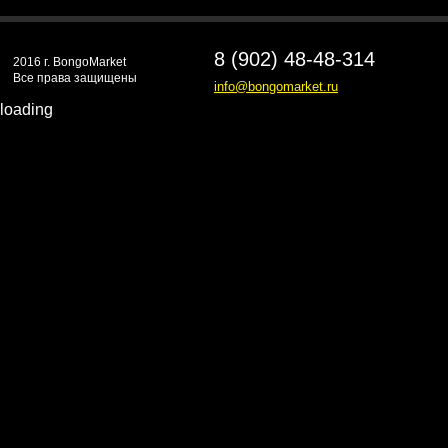
8 (902) 48-48-314
2016 г. BongoMarket
Все права защищены
info@bongomarket.ru
loading