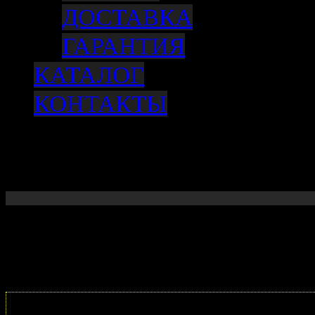
ДОСТАВКА
ГАРАНТИЯ
КАТАЛОГ
КОНТАКТЫ
Диск тормозной передний, 2WD, 4WD
/BONGO 3, 04- (оригинал)
Корзина пуста