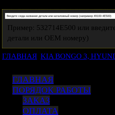
Пример: 532714E500 или введите
детали или OEM номеру)
ГЛАВНАЯ
KIA BONGO 3, HYUN
тормозной передний, 2WD, 4WD /
ГЛАВНАЯ
ПОРЯДОК РАБОТЫ
ЗАКАЗ
ОПЛАТА