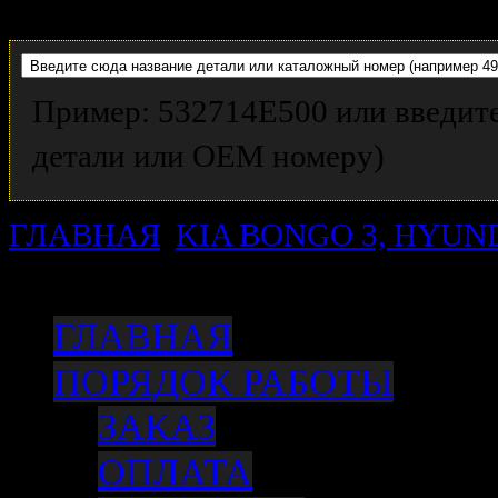
Пример: 532714E500 или введите
детали или OEM номеру)
ГЛАВНАЯ
KIA BONGO 3, HYUN
тормозной передний, 2WD, 4WD
ГЛАВНАЯ
ПОРЯДОК РАБОТЫ
ЗАКАЗ
ОПЛАТА