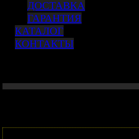
ДОСТАВКА
ГАРАНТИЯ
КАТАЛОГ
КОНТАКТЫ
Диск тормозной передний, 2WD, 4WD
/KIA BONGO 3 (ОРИГИНАЛ)
Корзина пуста