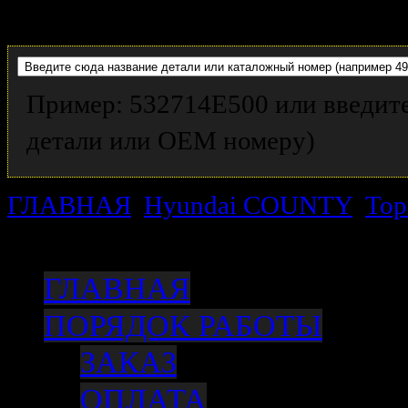
Пример: 532714E500 или введите
детали или OEM номеру)
ГЛАВНАЯ
Hyundai COUNTY
Тор
тормозного цилиндра, переднего 
ГЛАВНАЯ
ПОРЯДОК РАБОТЫ
ЗАКАЗ
ОПЛАТА